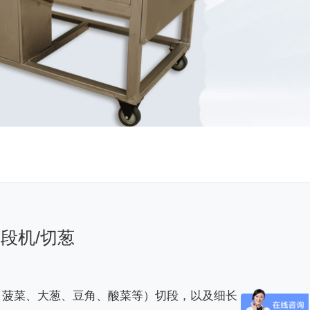
段机/切葱
、菠菜、大葱、豆角、酸菜等）切段，以及细长