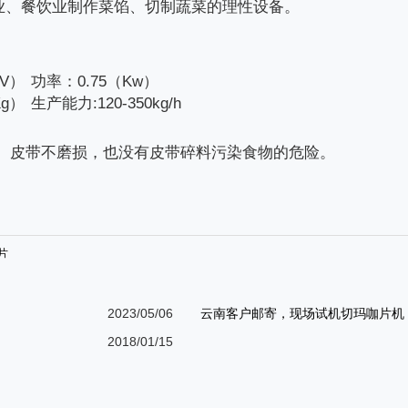
业、餐饮业制作菜馅、切制蔬菜的理性设备。
V）
功率：0.75（Kw）
g）
生产能力:120-350kg/h
， 皮带不磨损，也没有皮带碎料污染食物的危险。
片
2023/05/06
云南客户邮寄，现场试机切玛咖片机，
2018/01/15