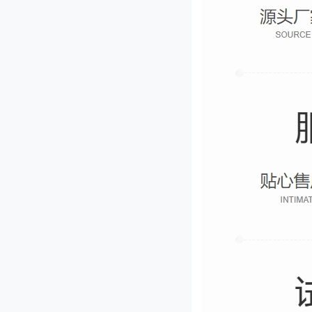
JL-660型果脯切丁机
GD-300型滚刀式切菜机