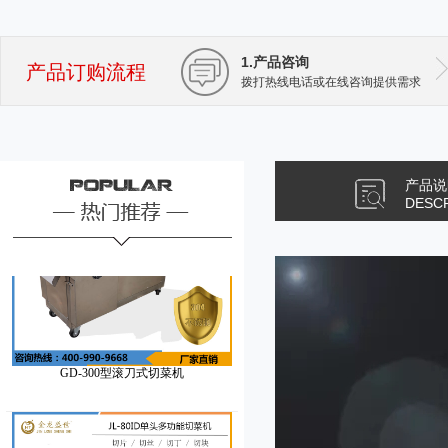
1.产品咨询
产品订购流程
拨打热线电话或在线咨询提供需求
JL-660型果脯切丁机
产品说
DESC
GD-300型滚刀式切菜机