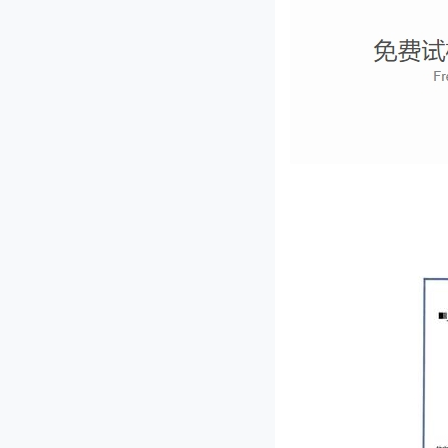
JL-80ID单头多功能切菜机
JL-2000型果脯切丁机