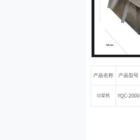
QY-1000型切药机
QY-660型切药机