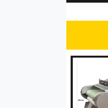
CP-30型菜馅机
JL-80I型双头多功能切菜机