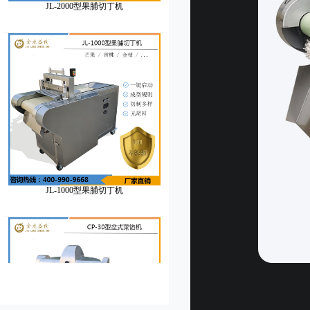
JL-1000型果脯切丁机