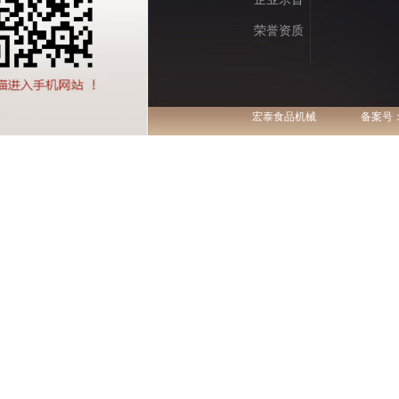
荣誉资质
宏泰食品机械
备案号