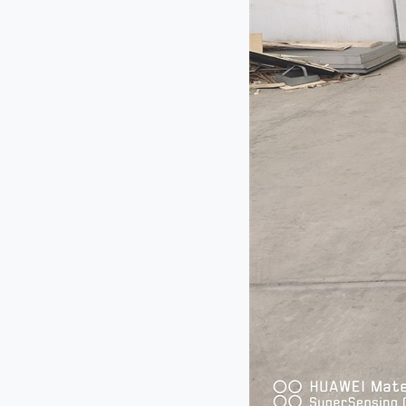
QY-1000型切药机
QY-660型切药机