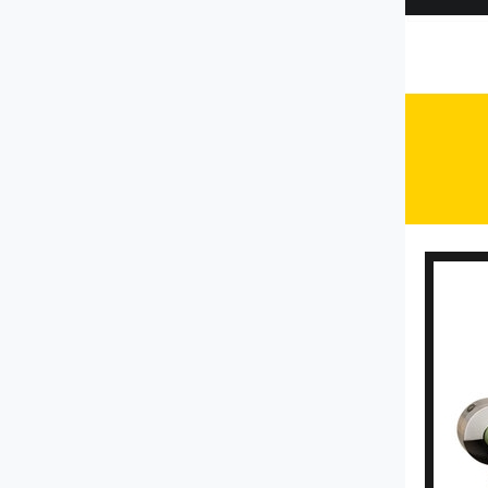
QY-1000型切药机