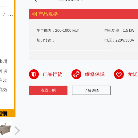
产品规格
生产能力：200-1000 kg/h
电机功率：1.5 kW
切刀转速：
电压：220V/380V
正品行货
维修保障
无忧
在线订购
了解详情