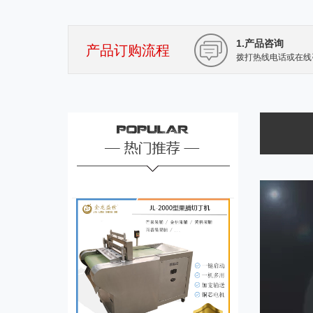
1.产品咨询
产品订购流程
拨打热线电话或在线
JL-80ID单头多功能切菜机