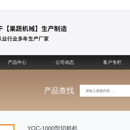
产品中心
公司动态
客户专栏
产品查找
YQC-1000型切糕机