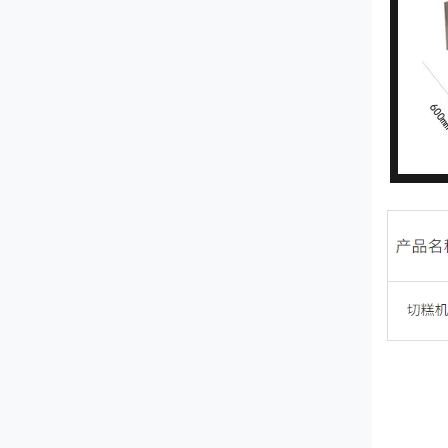
QY-660型切药机
JL-140型剁椒机