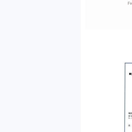
GD-300型滚刀式切菜机
JL-80ID单头多功能切菜机