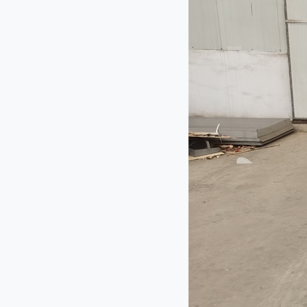
QY-660型切药机
JL-140型剁椒机