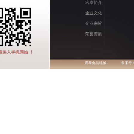
宏泰简介
企业文化
企业宗旨
荣誉资质
宏泰食品机械
备案号