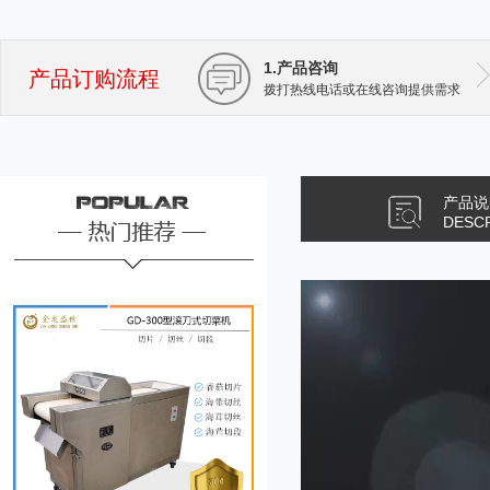
1.产品咨询
产品订购流程
拨打热线电话或在线咨询提供需求
产品说
DESC
JL-660型果脯切丁机