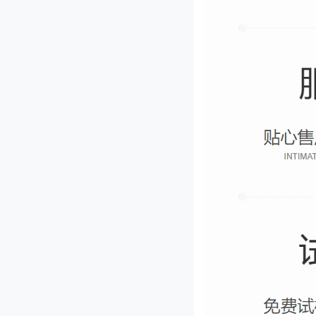
JL-660型果脯切丁机