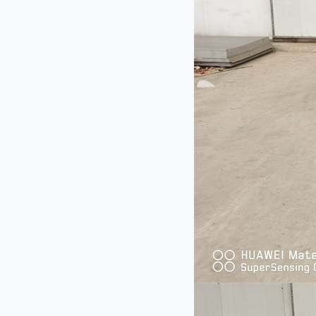
QY-1000型切药机