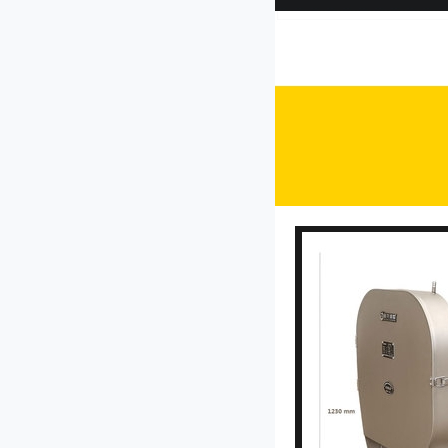
CP-30型菜馅机