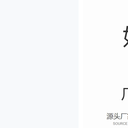
QY-660型切药机
JL-140型剁椒机