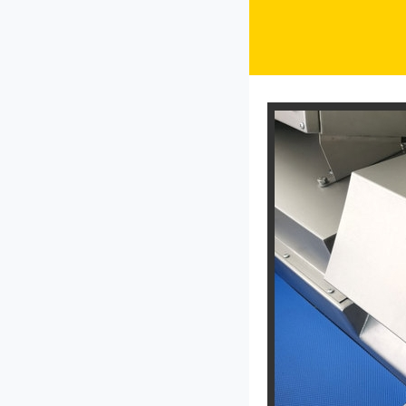
QY-660型切药机
JL-140型剁椒机