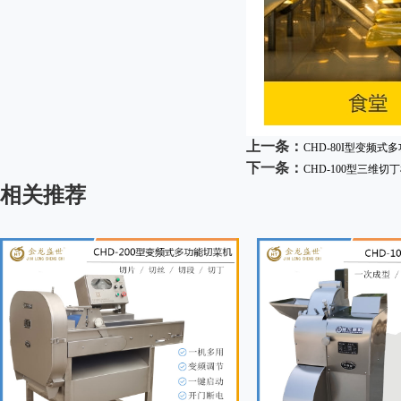
上一条：
CHD-80I型变频式
下一条：
CHD-100型三维切
相关推荐