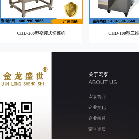
CHD-200型变频式切菜机
CHD-100型三
关于宏泰
ABOUT US
宏泰简介
企业文化
企业宗旨
荣誉资质