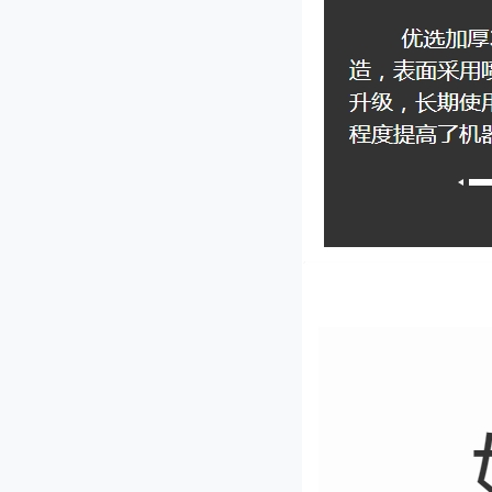
CP-30型菜馅机