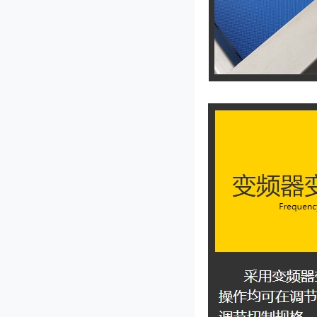
JL-660型果脯切丁机