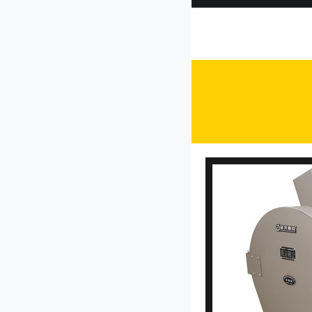
JL-1000型果脯切丁机
CP-30型菜馅机