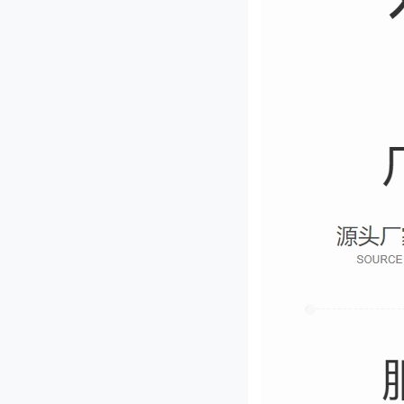
JL-80I型双头多功能切菜机
QY-1000型切药机