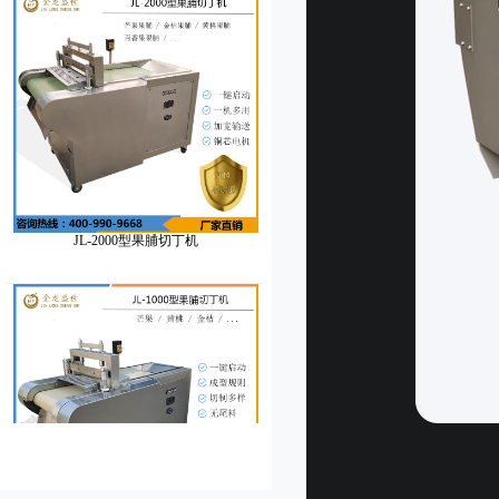
JL-2000型果脯切丁机