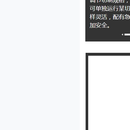
GD-300型滚刀式切菜机
JL-80ID单头多功能切菜机