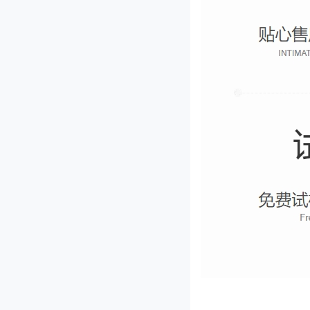
QY-660型切药机
JL-140型剁椒机