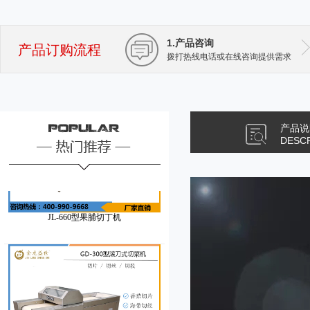
1.产品咨询
产品订购流程
拨打热线电话或在线咨询提供需求
产品说
DESC
JL-660型果脯切丁机