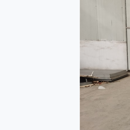
QY-660型切药机
JL-140型剁椒机