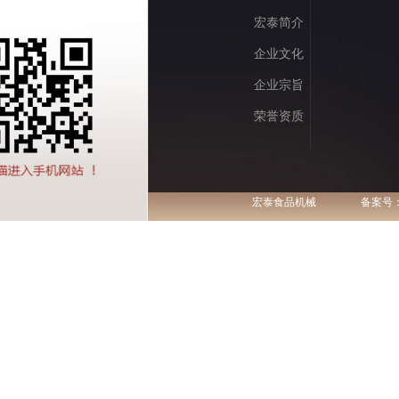
宏泰简介
企业文化
企业宗旨
荣誉资质
宏泰食品机械
备案号