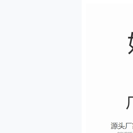
QY-660型切药机
JL-140型剁椒机