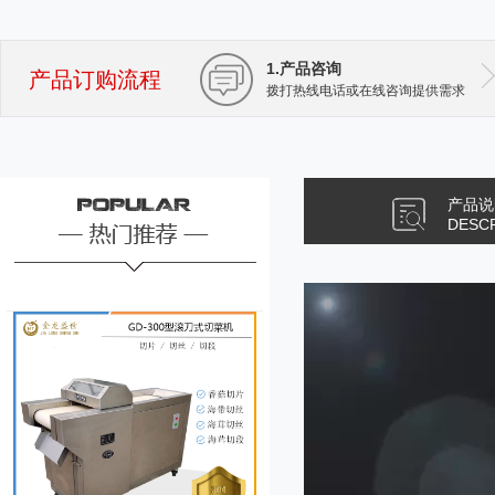
1.产品咨询
产品订购流程
拨打热线电话或在线咨询提供需求
产品说
DESC
JL-660型果脯切丁机