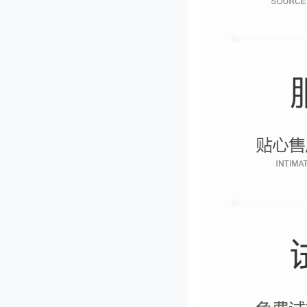
JL-660型果脯切丁机