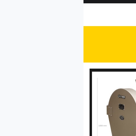
CP-30型菜馅机