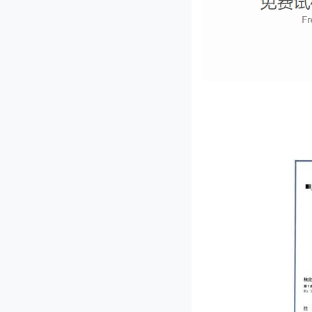
GD-300型滚刀式切菜机
JL-80ID单头多功能切菜机