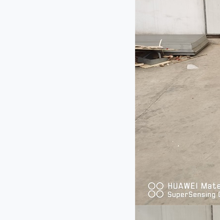
QY-1000型切药机